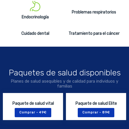
Problemas respiratorios
Endocrinología
Cuidado dental
Tratamiento para el cáncer
Paquetes de salud disponibles
Planes de salud asequibles y de calidad para individuos y
familias
Paquete de salud vital
Paquete de salud Elite
Comprar - 49€
Comprar - 89€